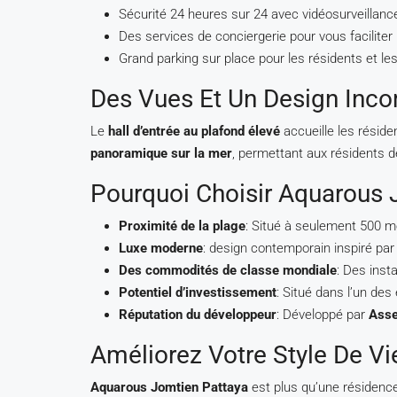
Sécurité 24 heures sur 24 avec vidéosurveillanc
Des services de conciergerie pour vous faciliter l
Grand parking sur place pour les résidents et les
Des Vues Et Un Design Inc
Le
hall d’entrée au plafond élevé
accueille les réside
panoramique sur la mer
, permettant aux résidents d
Pourquoi Choisir Aquarous 
Proximité de la plage
: Situé à seulement 500 m
Luxe moderne
: design contemporain inspiré par 
Des commodités de classe mondiale
: Des inst
Potentiel d’investissement
: Situé dans l’un des
Réputation du développeur
: Développé par
Asse
Améliorez Votre Style De Vi
Aquarous Jomtien Pattaya
est plus qu’une résidence