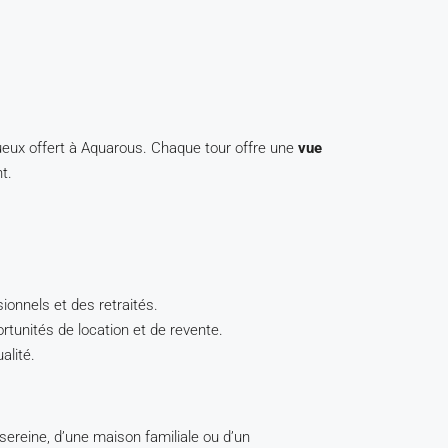
xueux offert à Aquarous. Chaque tour offre une
vue
t.
ionnels et des retraités.
ortunités de location et de revente.
alité.
sereine, d’une maison familiale ou d’un