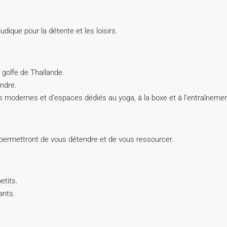
udique pour la détente et les loisirs.
 golfe de Thaïlande.
endre.
 modernes et d’espaces dédiés au yoga, à la boxe et à l’entraînement
rmettront de vous détendre et de vous ressourcer.
etits.
ants.