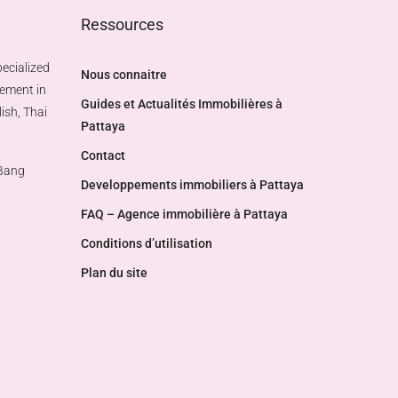
Ressources
ecialized
Nous connaitre
gement in
Guides et Actualités Immobilières à
ish, Thai
Pattaya
Contact
 Bang
Developpements immobiliers à Pattaya
FAQ – Agence immobilière à Pattaya
Conditions d’utilisation
Plan du site