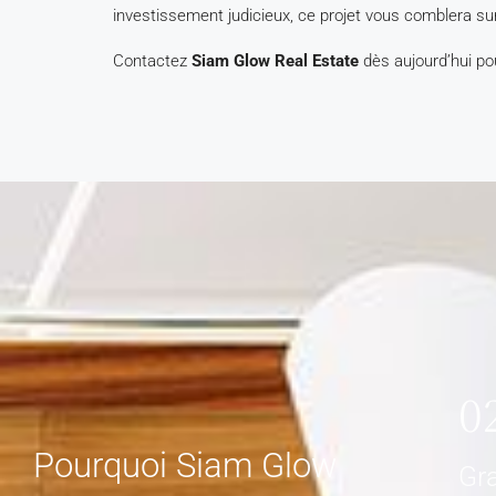
investissement judicieux, ce projet vous comblera sur 
Contactez
Siam Glow Real Estate
dès aujourd’hui po
0
Pourquoi Siam Glow
Gra