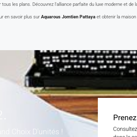
tous les plans. Découvrez l’alliance parfaite du luxe moderne et de la
ur en savoir plus sur
Aquarous Jomtien Pattaya
et obtenir la maison
2.
Prenez
Consultez
nd Choix D'unités !