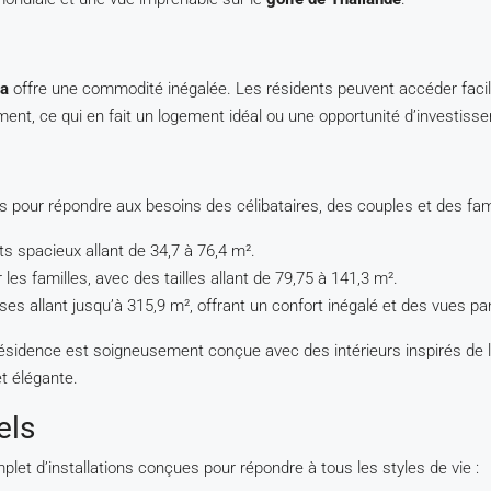
ya
offre une commodité inégalée. Les résidents peuvent accéder faci
ement, ce qui en fait un logement idéal ou une opportunité d’investiss
s pour répondre aux besoins des célibataires, des couples et des fami
 spacieux allant de 34,7 à 76,4 m².
r les familles, avec des tailles allant de 79,75 à 141,3 m².
ses allant jusqu’à 315,9 m², offrant un confort inégalé et des vues p
ésidence est soigneusement conçue avec des intérieurs inspirés de l’
t élégante.
els
t d’installations conçues pour répondre à tous les styles de vie :