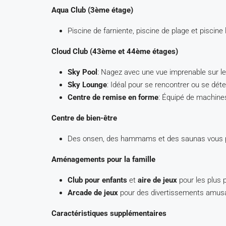
Aqua Club (3ème étage)
Piscine de farniente, piscine de plage et piscine l
Cloud Club (43ème et 44ème étages)
Sky Pool
: Nagez avec une vue imprenable sur le
Sky Lounge
: Idéal pour se rencontrer ou se dét
Centre de remise en forme
: Équipé de machines
Centre de bien-être
Des onsen, des hammams et des saunas vous pe
Aménagements pour la famille
Club pour enfants
et
aire de jeux
pour les plus p
Arcade de jeux
pour des divertissements amus
Caractéristiques supplémentaires