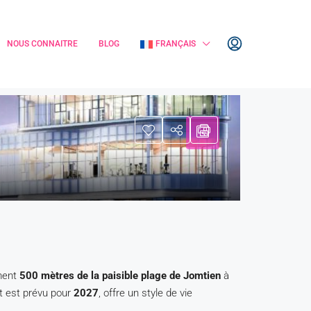
NOUS CONNAITRE
BLOG
FRANÇAIS
ement
500 mètres de la paisible plage de Jomtien
à
t est prévu pour
2027
, offre un style de vie