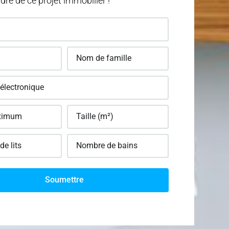
dre de ce projet immobilier !
Soumettre