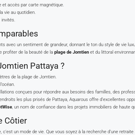
e et accès par carte magnétique.
a vie au quotidien.
 invités.
omparables
nts avec un sentiment de grandeur, donnant le ton du style de vie lu
e profiter de la beauté de la
plage de Jomtien
et du littoral environnan
Jomtien Pattaya ?
ètres de la plage de Jomtien.
l’océan.
allations conçues pour répondre aux besoins des familles, des profess
 endroits les plus prisés de Pattaya, Aquarous offre d’excellentes opp
tWise
, un nom de confiance dans les projets immobiliers de haute qu
e Côtier
, c’est un mode de vie. Que vous soyez à la recherche d’une retraite 