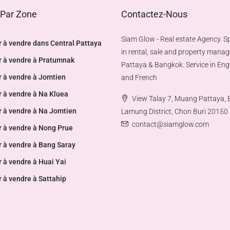
 Par Zone
Contactez-Nous
Siam Glow - Real estate Agency. Sp
 à vendre dans Central Pattaya
in rental, sale and property mana
r à vendre à Pratumnak
Pattaya & Bangkok. Service in Engl
r à vendre à Jomtien
and French
 à vendre à Na Kluea
View Talay 7, Muang Pattaya,
r à vendre à Na Jomtien
Lamung District, Chon Buri 20150
contact@siamglow.com
r à vendre à Nong Prue
r à vendre à Bang Saray
 à vendre à Huai Yai
 à vendre à Sattahip