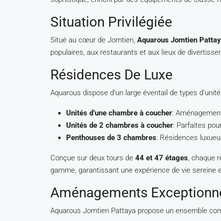
Situation Privilégiée
Situé au cœur de Jomtien,
Aquarous Jomtien Patta
populaires, aux restaurants et aux lieux de divertiss
Résidences De Luxe
Aquarous dispose d’un large éventail de types d’unité
Unités d’une chambre à coucher
: Aménagements
Unités de 2 chambres à coucher
: Parfaites pou
Penthouses de 3 chambres
: Résidences luxueu
Conçue sur deux tours de
44 et 47 étages
, chaque r
gamme, garantissant une expérience de vie sereine e
Aménagements Exceptionn
Aquarous Jomtien Pattaya propose un ensemble comple