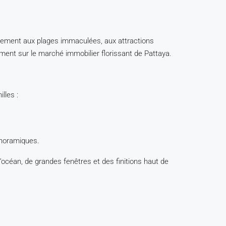
lement aux plages immaculées, aux attractions
ement sur le marché immobilier florissant de Pattaya.
lles :
anoramiques.
océan, de grandes fenêtres et des finitions haut de