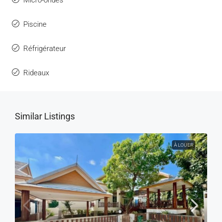
Micro-ondes
Piscine
Réfrigérateur
Rideaux
Similar Listings
À LOUER