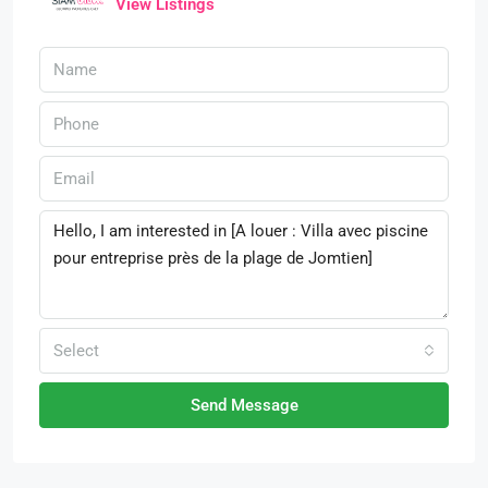
View Listings
Select
Send Message