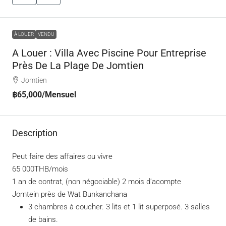
À LOUER
VENDU
A Louer : Villa Avec Piscine Pour Entreprise
Près De La Plage De Jomtien
Jomtien
฿65,000
/Mensuel
Description
Peut faire des affaires ou vivre
65 000THB/mois
1 an de contrat, (non négociable) 2 mois d’acompte
Jomtein près de Wat Bunkanchana
3 chambres à coucher. 3 lits et 1 lit superposé. 3 salles
de bains.