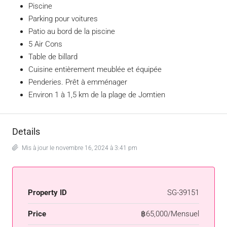
Piscine
Parking pour voitures
Patio au bord de la piscine
5 Air Cons
Table de billard
Cuisine entièrement meublée et équipée
Penderies. Prêt à emménager
Environ 1 à 1,5 km de la plage de Jomtien
Details
Mis à jour le novembre 16, 2024 à 3:41 pm
Property ID
SG-39151
Price
฿65,000/Mensuel