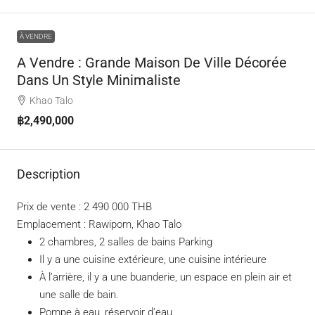
À VENDRE
A Vendre : Grande Maison De Ville Décorée
Dans Un Style Minimaliste
Khao Talo
฿2,490,000
Description
Prix de vente : 2 490 000 THB
Emplacement : Rawiporn, Khao Talo
2 chambres, 2 salles de bains Parking
Il y a une cuisine extérieure, une cuisine intérieure
À l’arrière, il y a une buanderie, un espace en plein air et
une salle de bain.
Pompe à eau, réservoir d’eau