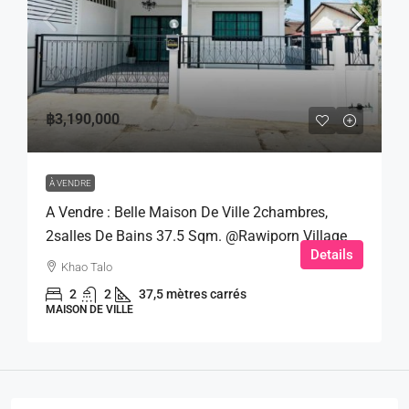
฿3,190,000
À VENDRE
A Vendre : Belle Maison De Ville 2chambres,
2salles De Bains 37.5 Sqm. @Rawiporn Village
Details
Khao Talo
2
2
37,5 mètres carrés
MAISON DE VILLE