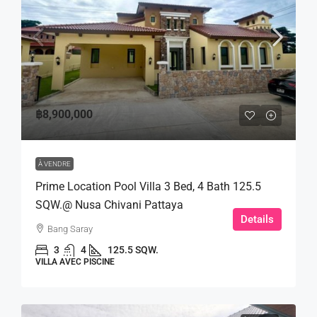
฿8,900,000
À VENDRE
Prime Location Pool Villa 3 Bed, 4 Bath 125.5
SQW.@ Nusa Chivani Pattaya
Details
Bang Saray
3
4
125.5 SQW.
VILLA AVEC PISCINE