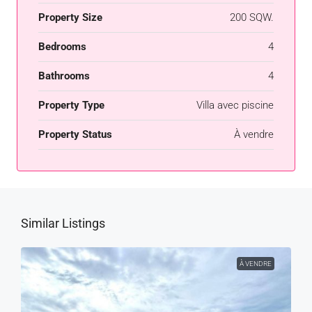
Property Size
200 SQW.
Bedrooms
4
Bathrooms
4
Property Type
Villa avec piscine
Property Status
À vendre
Similar Listings
À VENDRE