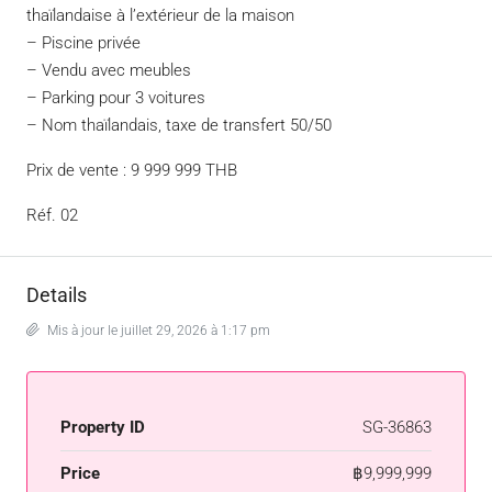
thaïlandaise à l’extérieur de la maison
– Piscine privée
– Vendu avec meubles
– Parking pour 3 voitures
– Nom thaïlandais, taxe de transfert 50/50
Prix de vente : 9 999 999 THB
Réf. 02
Details
Mis à jour le juillet 29, 2026 à 1:17 pm
Property ID
SG-36863
Price
฿9,999,999