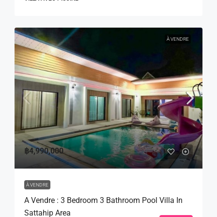
À VENDRE
฿4,990,000
À VENDRE
A Vendre : 3 Bedroom 3 Bathroom Pool Villa In
Sattahip Area