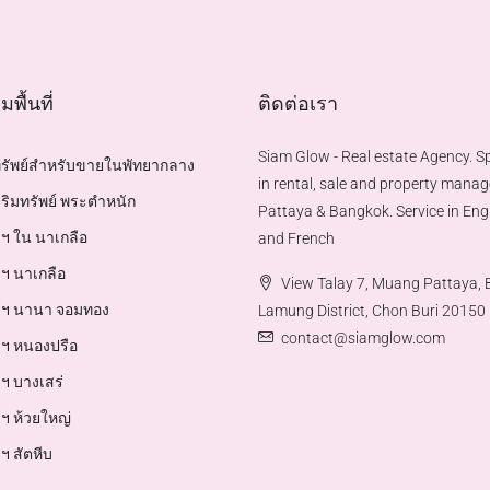
พื้นที่
ติดต่อเรา
Siam Glow - Real estate Agency. Sp
ทรัพย์สำหรับขายในพัทยากลาง
in rental, sale and property mana
ริมทรัพย์ พระตำหนัก
Pattaya & Bangkok. Service in Engl
ฯ ใน นาเกลือ
and French
ฯ นาเกลือ
View Talay 7, Muang Pattaya,
าฯ นานา จอมทอง
Lamung District, Chon Buri 20150
contact@siamglow.com
ฯ หนองปรือ
ฯ บางเสร่
ฯ ห้วยใหญ่
ฯ สัตหีบ