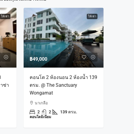
ให้เช่า
ให้เช่า
฿49,000
8
คอนโด 2 ห้องนอน 2 ห้องน้ำ 139
าซ่า
ตรม. @ The Sanctuary
Wongamat
นาเกลือ
2
2
139 ตรม.
คอนโดมิเนียม