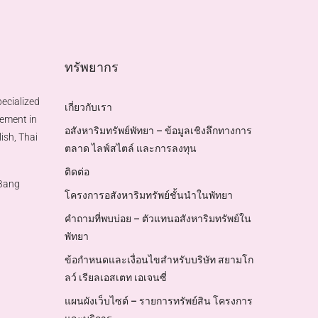
ทรัพยากร
ecialized
เกี่ยวกับเรา
gement in
อสังหาริมทรัพย์พัทยา – ข้อมูลเชิงลึกทางการ
ish, Thai
ตลาด ไลฟ์สไตล์ และการลงทุน
ติดต่อ
 Bang
โครงการอสังหาริมทรัพย์ชั้นนำในพัทยา
คำถามที่พบบ่อย – ตัวแทนอสังหาริมทรัพย์ใน
พัทยา
ข้อกำหนดและเงื่อนไขสำหรับบริษัท สยามโก
ลว์ เรียลเอสเตท เอเจนซี่
แผนผังเว็บไซต์ – รายการทรัพย์สิน โครงการ