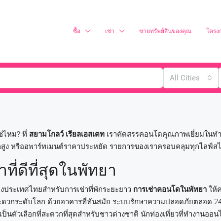
ซื้อ
เช่า
ขายทรัพย์สินของคุณ
โครง
All Cities
ช่ไหม? ที่
สยามโกลว์ เรียลเอสเตท
เราคัดสรรคอนโดคุณภาพเยี่ยมในทำเลท
สูง หรืออพาร์ทเมนต์ราคาประหยัด รายการของเราครอบคลุมทุกไลฟ์
ี่ดีที่สุดในพัทยา
ของประเทศไทยสำหรับการเช่าที่พักระยะยาว
การเช่าคอนโดในพัทยา
ให้
ะดวกระดับโลก ด้วยอาคารที่ทันสมัย ​​ระบบรักษาความปลอดภัยตลอด 24 ช
ึงเป็นตัวเลือกที่สะดวกที่สุดสำหรับชาวต่างชาติ นักท่องเที่ยวที่ทำงานออน