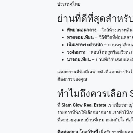
ประเทศไทย
ย่านที่ดีที่สุดสำ
พัทยาตอนกลาง
– ใกล้ห้างสรรพสิ
หาดจอมเทียน
– วิถีชีวิตที่ผ่อน
เนินเขาพระตำหนัก
– ย่านหรู เงีย
วงศ์อมาท
– คอนโดหรูพร้อมวิวทะ
นาจอมเทียน
– ย่านที่เงียบสงบและม
แต่ละย่านมีข้อดีเฉพาะตัวที่แตกต่างก
ต้องการของคุณ
ทำไมถึงควรเลือก
ที่
Siam Glow Real Estate
เราเชี่ยวชาญ
รายการที่พักให้เลือกมากมาย เราทำให้
ที่จะช่วยคุณหาบ้านที่เหมาะสมกับไล
ติดต่อสยามโกลว์วันนี้
เพื่อรับรายชื่อค