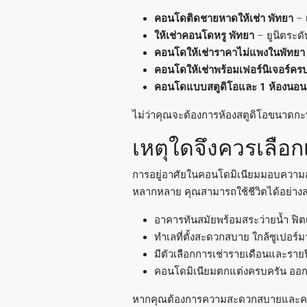
คอนโดติดชายหาดให้เช่า พัทยา
– 
ให้เช่าคอนโดหรู พัทยา
– ยูนิตระด
คอนโดให้เช่าราคาไม่แพงในพัทยา
คอนโดให้เช่าพร้อมเฟอร์นิเจอร์คร
คอนโดแบบสตูดิโอและ 1 ห้องนอน
ไม่ว่าคุณจะต้องการห้องสตูดิโอขนาดกะ
เหตุใดจึงควรเลือ
การอยู่อาศัยในคอนโดมิเนียมมอบความ
หลากหลาย คุณสามารถใช้ชีวิตได้อย่าง
อาคารทันสมัยพร้อมสระว่ายน้ำ ฟ
ทำเลที่ตั้งสะดวกสบาย ใกล้ซูเปอร์
มีตัวเลือกการเช่ารายเดือนและรายปีท
คอนโดมิเนียมตกแต่งครบครัน ออก
หากคุณต้องการความสะดวกสบายและค