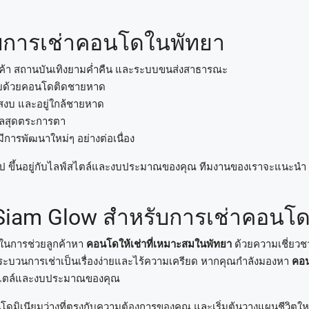
หรับการเช่าคอนโดในพัทยา
นค้า สถานบันเทิงยามค่ำคืน และระบบขนส่งสาธารณะ
คลายด้วยคอนโดติดชายหาด
บสงบ และอยู่ใกล้ชายหาด
เลสุดตระการตา
ีการพัฒนาใหม่ๆ อย่างต่อเนื่อง
ันไป ขึ้นอยู่กับไลฟ์สไตล์และงบประมาณของคุณ ทีมงานของเราจะแนะน
 Siam Glow สำหรับการเช่าคอนโ
ในการช่วยลูกค้าหา
คอนโดให้เช่าที่เหมาะสมในพัทยา
ด้วยความเชี่ยวชา
กระบวนการเช่าเป็นเรื่องง่ายและไร้ความเครียด หากคุณกำลังมองหา
คอน
ฟ์สไตล์และงบประมาณของคุณ
อนโดมิเนียมว่างที่ตรงกับความต้องการของคุณ และเริ่มต้นวางแผนชีวิต