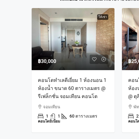
ให้เช่า
฿30,000
฿25,
คอนโดทำเลดีเยี่ยม 1 ห้องนอน 1
คอนโ
ห้องน้ำ ขนาด 60 ตารางเมตร @
ห้อง
รีเฟล็กชั่น จอมเทียน คอนโด
@ ดุ
จอมเทียน
พั
1
1
60 ตารางเมตร
2
คอนโดมิเนียม
คอนโด