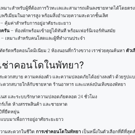
เหมาะสำหรับผู้ที่ต้องการวิวทะเลและสามารถเดินลงชายหาดได้โดยตรง
ับพรีเมียมในอาคารสูง พร้อมสิ่งอำนวยความสะดวกชั้นเลิศ
– คุ้มค่าสำหรับการอยู่อาศัยระยะยาว
บครัน
– ห้องพักพร้อมเข้าอยู่ได้ทันที พร้อมเฟอร์นิเจอร์ทันสมัย
– เหมาะสำหรับคนโสดและผู้ที่ทำงานประจำ
ทัดรัดหรือคอนโดมิเนียม 2 ห้องนอนที่กว้างขวาง เราช่วยคุณค้นหา
ตัวเ
กเช่าคอนโดในพัทยา?
สะดวกสบาย ความคล่องตัว และความปลอดภัยได้อย่างลงตัว ด้วยรูปแ
สะดวกสบายใกล้กับชายหาด ร้านอาหาร และแหล่งบันเทิงของพัทยา
ิตเนส และระบบรักษาความปลอดภัยตลอด 24 ชั่วโมง
มาร์เก็ต ห้างสรรพสินค้า และชายหาด
ี่ยืดหยุ่น
แบบมาเพื่อการอยู่อาศัยระยะยาว
วามสะดวกในชีวิต
การเช่าคอนโดในพัทยา
เป็นหนึ่งในตัวเลือกที่ดีที่