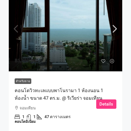
฿5,999,000
สำหรับขาย
คอนโดวิวทะเลแบบพาโนรามา 1 ห้องนอน 1
ห้องน้ำ ขนาด 47 ตร.ม. @ ริเวียร่า จอมเทียน
Details
จอมเทียน
1
1
47 ตารางเมตร
คอนโดมิเนียม