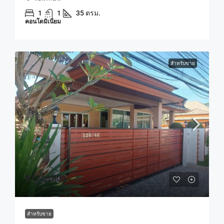
1
1
35 ตรม.
คอนโดมิเนียม
สำหรับขาย
฿7,500,000
สำหรับขาย