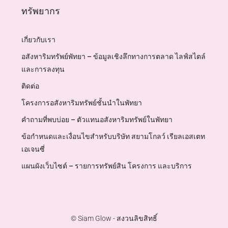
ทรัพยากร
เกี่ยวกับเรา
อสังหาริมทรัพย์พัทยา – ข้อมูลเชิงลึกทางการตลาด ไลฟ์สไตล์
และการลงทุน
ติดต่อ
โครงการอสังหาริมทรัพย์ชั้นนำในพัทยา
คำถามที่พบบ่อย – ตัวแทนอสังหาริมทรัพย์ในพัทยา
ข้อกำหนดและเงื่อนไขสำหรับบริษัท สยามโกลว์ เรียลเอสเตท
เอเจนซี่
แผนผังเว็บไซต์ – รายการทรัพย์สิน โครงการ และบริการ
© Siam Glow - สงวนลิขสิทธิ์