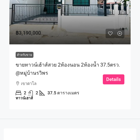
฿3,190,000
สำหรับขาย
ขายทาวน์เฮ้าส์สวย 2ห้องนอน 2ห้องน้ำ 37.5ตรว.
@หมู่บ้านรวิพร
Details
เขาตาโล
2
2
37.5 ตารางเมตร
ทาวน์เฮาส์