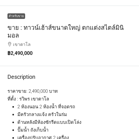
สำหรับขาย
ขาย : ทาวน์เฮ้าส์ขนาดใหญ่ ตกแต่งสไตล์มินิ
มอล
เขาตาโล
฿2,490,000
Description
ราคาขาย: 2,490,000 บาท
ที่ตั้ง : รวิพร เขาตาโล
2 ห้องนอน 2 ห้องน้ำ ที่จอดรถ
มีครัวกลางแจ้ง ครัวในร่ม
ด้านหลังมีห้องซักรีดแบบเปิดโล่ง
ปั๊มน้ำ ถังเก็บน้ำ
เครื่องปรับอากาศ 2 เครื่อง