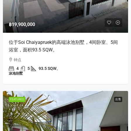
฿19,900,000
位于Soi Chaiyapruek的高端泳池别墅，4间卧室、5间
浴室，面积93.5 SQW。
钟点
4
5
93.5 SQW。
泳池别墅
FEATURED
出售