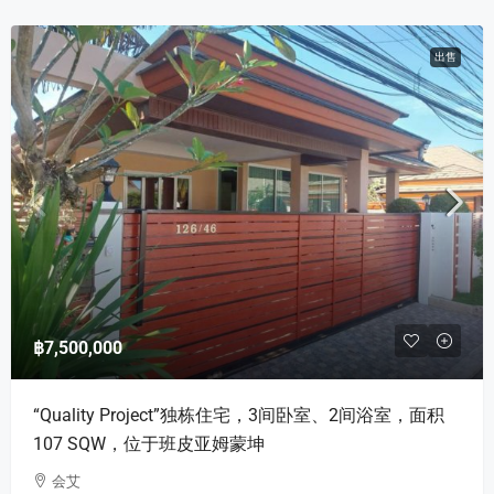
出售
฿7,500,000
“Quality Project”独栋住宅，3间卧室、2间浴室，面积
107 SQW，位于班皮亚姆蒙坤
会艾