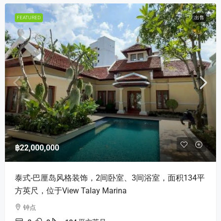
FEATURED
出售
฿22,000,000
泰式-巴厘岛风格装饰，2间卧室、3间浴室，面积134平
方英尺，位于View Talay Marina
钟点