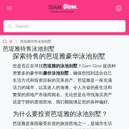
家
芭堤雅待售泳池别墅
芭堤雅待售泳池别墅
探索待售的芭堤雅豪华泳池别墅
您是否正在寻找
芭堤雅的泳池别墅
？Siam Glow 提供种
类繁多的豪华和
廉价泳池别墅
，确保您找到适合自己
生活方式和投资目标的完美房产。芭堤雅是一座充满
活力的城市，以其迷人的海滩、令人兴奋的夜生活和
繁荣的房地产市场而闻名。无论您是在寻找海滨房产
还是宁静的度假胜地，我们都能满足您的各种偏好。
为什么要投资芭堤雅的泳池别墅？
芭堤雅是泰国最受欢迎的旅游胜地之一，是城市生活