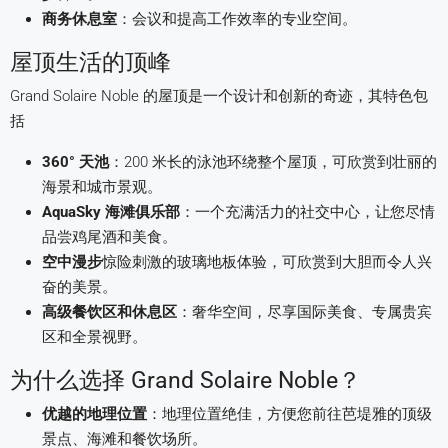
商务休息室
：会议和提高工作效率的专业空间。
屋顶生活的顶峰
Grand Solaire Noble 的屋顶是一个设计和创新的奇迹，其特色包
括
360° 天池
：200 米长的泳池环绕整个屋顶，可欣赏到壮丽的
海景和城市景观。
AquaSky 海滩俱乐部
：一个充满活力的社交中心，让您尽情
品尝鸡尾酒和美食。
空中漫步
惊险刺激的玻璃地板体验，可欣赏到大胆而令人兴
奋的美景。
高级餐饮区和休息区
：奢华空间，尽享国际美食、专属贵宾
区和全景视野。
为什么选择 Grand Solaire Noble？
优越的地理位置
：地理位置绝佳，方便您前往芭堤雅的顶级
景点、海滩和餐饮场所。