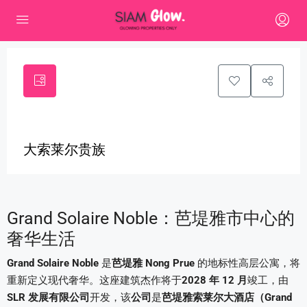
0
大索莱尔贵族
Grand Solaire Noble：芭堤雅市中心的
奢华生活
Grand Solaire Noble
是
芭堤雅 Nong Prue
的地标性高层公寓，将
重新定义现代奢华。这座建筑杰作将于
2028 年 12 月
竣工，由
SLR 发展有限公司
开发，该
公司
是
芭堤雅索莱尔大酒店（Grand