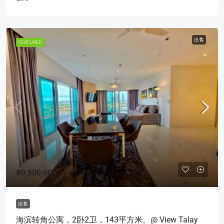
出售
FEATURED
฿9,500,000
出售
海滨转角公寓，2卧2卫，143平方米。@ View Talay