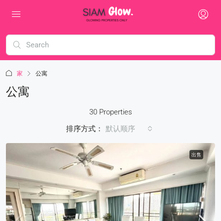
家
公寓
公寓
30 Properties
排序方式：
默认顺序
出售