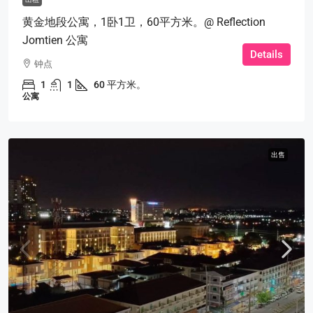
黄金地段公寓，1卧1卫，60平方米。@ Reflection
Jomtien 公寓
Details
钟点
1
1
60 平方米。
公寓
出售