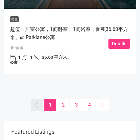
出售
超值一居室公寓，1间卧室、1间浴室，面积36.60平方
米。@ Parklane公寓
Details
钟点
1
1
36.60 平方米。
公寓
1
2
3
4
Featured Listings