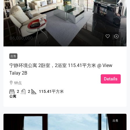
฿6,000,000
出售
宁静环境公寓 2卧室，2浴室 115.41平方米 @ View
Talay 2B
Details
钟点
2
2
115.41平方米
公寓
出售