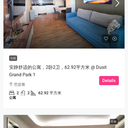
฿25,000
出租
安静舒适的公寓，2卧2卫，62.92平方米 @ Dusit
Grand Park 1
Details
芭提雅
2
2
62.92 平方米
公寓
出租