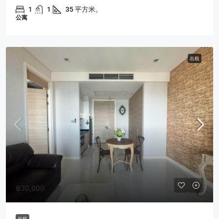
1
1
35 平方米。
公寓
出租
฿30,000
出租