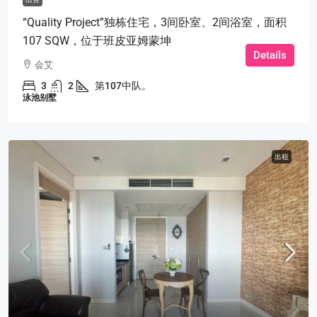
“Quality Project”独栋住宅，3间卧室、2间浴室，面积
107 SQW，位于班皮亚姆蒙坤
Details
会艾
3
2
第107中队。
泳池别墅
出租