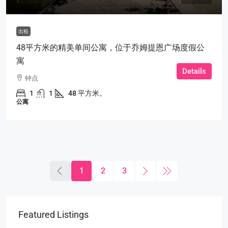
฿27,000
出租
48平方米的精美单间公寓，位于乔姆提恩广场度假公
寓
Details
钟点
1
1
48 平方米。
公寓
1
2
3
Featured Listings