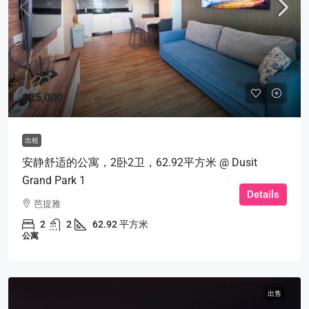
฿25,000
出租
安静舒适的公寓，2卧2卫，62.92平方米 @ Dusit
Grand Park 1
Details
芭提雅
2
2
62.92 平方米
公寓
出售