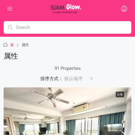
家
属性
属性
91 Properties
排序方式：
默认顺序
出售