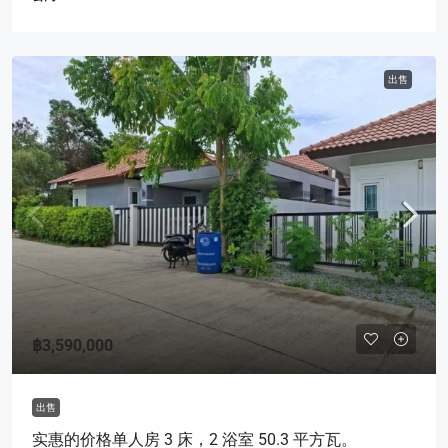
出售
฿3,590,000
出售
实惠的价格单人房 3 床，2 浴室 50.3 平方瓦。