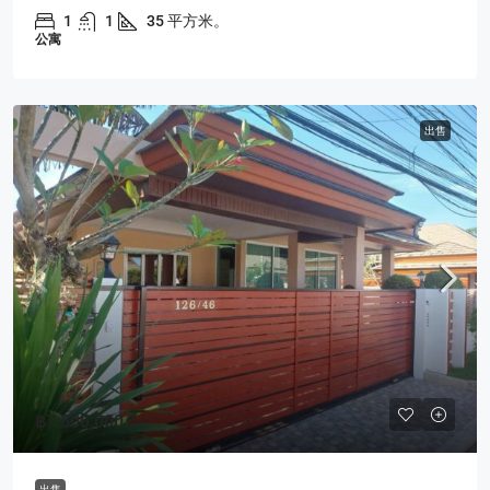
1
1
35 平方米。
公寓
出售
฿7,500,000
出售