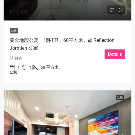
฿30,000
出租
黄金地段公寓，1卧1卫，60平方米。@ Reflection
Jomtien 公寓
Details
钟点
1
1
60 平方米。
公寓
出租