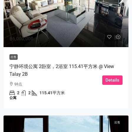
฿6,000,000
出售
宁静环境公寓 2卧室，2浴室 115.41平方米 @ View
Talay 2B
Details
钟点
2
2
115.41平方米
公寓
出售