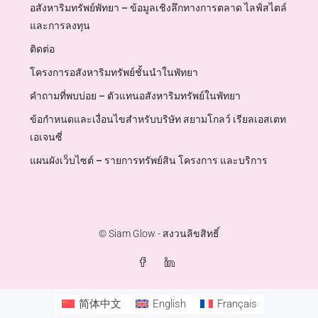
อสังหาริมทรัพย์พัทยา – ข้อมูลเชิงลึกทางการตลาด ไลฟ์สไตล์
และการลงทุน
ติดต่อ
โครงการอสังหาริมทรัพย์ชั้นนำในพัทยา
คำถามที่พบบ่อย – ตัวแทนอสังหาริมทรัพย์ในพัทยา
ข้อกำหนดและเงื่อนไขสำหรับบริษัท สยามโกลว์ เรียลเอสเตท
เอเจนซี่
แผนผังเว็บไซต์ – รายการทรัพย์สิน โครงการ และบริการ
© Siam Glow - สงวนลิขสิทธิ์
简体中文
English
Français