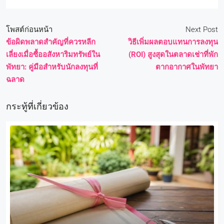
โพสต์ก่อนหน้า
Next Post
ข้อผิดพลาดสำคัญที่ควรหลีก
วิธีเพิ่มผลตอบแทนการลงทุน
เลี่ยงเมื่อซื้ออสังหาริมทรัพย์ใน
(ROI) สูงสุดในตลาดเช่าที่พัก
พัทยา: คู่มือสำหรับนักลงทุนที่
ตากอากาศในพัทยา
ฉลาด
กระทู้ที่เกี่ยวข้อง