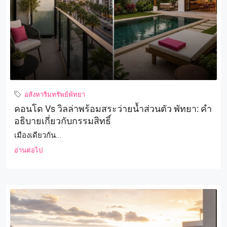
อสังหาริมทรัพย์พัทยา
คอนโด Vs วิลล่าพร้อมสระว่ายน้ำส่วนตัว พัทยา: คำ
อธิบายเกี่ยวกับกรรมสิทธิ์
เมืองเดียวกัน...
อ่านต่อไป