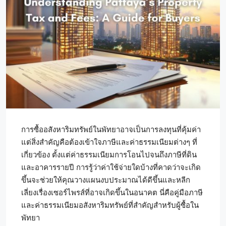
การซื้ออสังหาริมทรัพย์ในพัทยาอาจเป็นการลงทุนที่คุ้มค่า
แต่สิ่งสำคัญคือต้องเข้าใจภาษีและค่าธรรมเนียมต่างๆ ที่
เกี่ยวข้อง ตั้งแต่ค่าธรรมเนียมการโอนไปจนถึงภาษีที่ดิน
และอาคารรายปี การรู้ว่าค่าใช้จ่ายใดบ้างที่คาดว่าจะเกิด
ขึ้นจะช่วยให้คุณวางแผนงบประมาณได้ดีขึ้นและหลีก
เลี่ยงเรื่องเซอร์ไพรส์ที่อาจเกิดขึ้นในอนาคต นี่คือคู่มือภาษี
และค่าธรรมเนียมอสังหาริมทรัพย์ที่สำคัญสำหรับผู้ซื้อใน
พัทยา