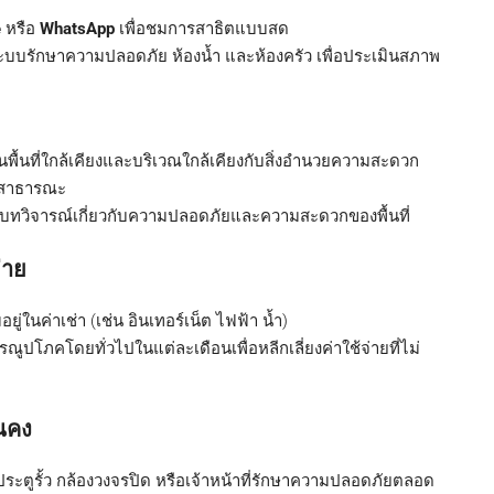
e
หรือ
WhatsApp
เพื่อชมการสาธิตแบบสด
ะบบรักษาความปลอดภัย ห้องน้ำ และห้องครัว เพื่อประเมินสภาพ
นพื้นที่ใกล้เคียงและบริเวณใกล้เคียงกับสิ่งอำนวยความสะดวก
่งสาธารณะ
บทวิจารณ์เกี่ยวกับความปลอดภัยและความสะดวกของพื้นที่
่าย
ยู่ในค่าเช่า (เช่น อินเทอร์เน็ต ไฟฟ้า น้ำ)
ูปโภคโดยทั่วไปในแต่ละเดือนเพื่อหลีกเลี่ยงค่าใช้จ่ายที่ไม่
นคง
ประตูรั้ว กล้องวงจรปิด หรือเจ้าหน้าที่รักษาความปลอดภัยตลอด