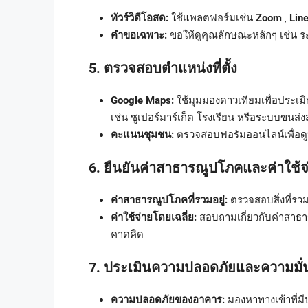
ทัวร์วิดีโอสด:
ใช้แพลตฟอร์มเช่น
Zoom
,
Lin
คำขอเฉพาะ:
ขอให้ดูคุณลักษณะหลักๆ เช่น ร
5. ตรวจสอบตำแหน่งที่ตั้ง
Google Maps:
ใช้มุมมองดาวเทียมเพื่อประเมิ
เช่น ซูเปอร์มาร์เก็ต โรงเรียน หรือระบบขนส
คะแนนชุมชน:
ตรวจสอบฟอรัมออนไลน์เพื่อดู
6. ยืนยันค่าสาธารณูปโภคและค่าใช้จ
ค่าสาธารณูปโภคที่รวมอยู่:
ตรวจสอบสิ่งที่รวมอ
ค่าใช้จ่ายโดยเฉลี่ย:
สอบถามเกี่ยวกับค่าสาธารณ
คาดคิด
7. ประเมินความปลอดภัยและความมั่
ความปลอดภัยของอาคาร:
มองหาทางเข้าที่มี