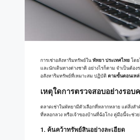
การเช่าอสังหาริมทรัพย์ใน
พัทยา ประเทศไทย
โดยไ
และนักเดินทางต่างชาติ อย่างไรก็ตาม จำเป็นต้องระ
อสังหาริมทรัพย์ที่เหมาะสม ปฏิบัติ
ตามขั้นตอนเหล่
เหตุใดการตรวจสอบอย่างรอบค
ตลาดเช่าในพัทยามีตัวเลือกที่หลากหลาย แต่สิ่งสำคั
ที่หลอกลวง หรือเจ้าของบ้านที่ฉ้อโกง คู่มือนี้จะช
1. ค้นคว้าทรัพย์สินอย่างละเอียด