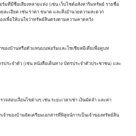
ที่มีชื่อเสียงหลายแห่ง (เช่น เว็บไซต์อสังหาริมทรัพย์ รายชื่อ
ายละเอียด เช่น ราคา ขนาด และสิ่งอำนวยความสะดวก
งเพื่อให้แน่ใจว่าทรัพย์สินตรงตามความคาดหวัง
จ้าของบ้านหรือตัวแทนบนฟอร์มและโซเชียลมีเดียเพื่อดูบท
ประจำตัว (เช่น หนังสือเดินทาง บัตรประจำตัวประชาชน) และ
รวจสอบเงื่อนไขต่างๆ เช่น ระยะเวลาเช่า เงินมัดจำ และค่า
จ้าของบ้านจัดเตรียมเอกสารที่พิสูจน์การเป็นเจ้าของทรัพย์สิน