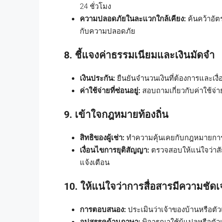
24 ชั่วโมง
ความปลอดภัยในละแวกใกล้เคียง:
ค้นคว้าอัต
กับความปลอดภัย
8. ชี้แจงค่าธรรมเนียมและเงินมัดจำ
เงินประกัน:
ยืนยันจำนวนเงินที่ต้องการและเงื
ค่าใช้จ่ายที่ซ่อนอยู่:
สอบถามเกี่ยวกับค่าใช้จ่าย
9. เข้าใจกฎหมายท้องถิ่น
สิทธิของผู้เช่า:
ทำความคุ้นเคยกับกฎหมายการเ
เงื่อนไขการยุติสัญญา:
ตรวจสอบให้แน่ใจว่าสั
แจ้งเตือน
10. ให้แน่ใจว่าการสื่อสารมีความชัด
การตอบสนอง:
ประเมินว่าเจ้าของบ้านหรือตั