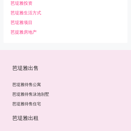
芭堤雅投资
芭堤雅生活方式
芭堤雅项目
芭提雅房地产
芭堤雅出售
芭堤雅待售公寓
芭堤雅待售泳池别墅
芭堤雅待售住宅
芭堤雅出租