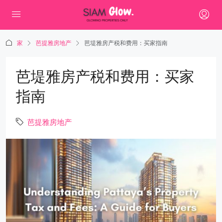
家
芭提雅房地产
芭堤雅房产税和费用：买家指南
芭堤雅房产税和费用：买家
指南
芭提雅房地产