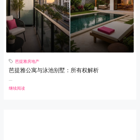
芭提雅房地产
芭提雅公寓与泳池别墅：所有权解析
...
继续阅读