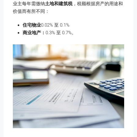
业主每年需缴纳
土地和建筑税
，税额根据房产的用途和
价值而有所不同：
住宅物业
0.02% 至 0.1%
商业地产：
0.3% 至 0.7%。