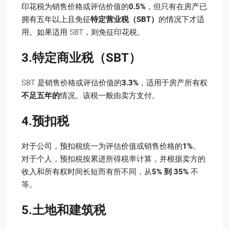
印花税为销售价格或评估价值的
0.5%
，但只有在房产已
拥有五年以上且免征
特定营业税（SBT）
的情况下才适
用。如果适用 SBT，则免征印花税。
3.特定商业税（SBT）
SBT 是销售价格或评估价值的
3.3%
，适用于房产所有权
不足五年的
情况。该税一般由卖方支付。
4.预扣税
对于公司，预扣税统一为评估价值或销售价格的
1%
。
对于个人，预扣税按累进所得税率计算，并根据卖方的
收入和所有权时间长短而有所不同，从
5% 到 35%
不
等。
5.土地和建筑税