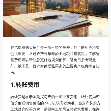
在芭堤雅购买房产是一项不错的投资，但了解相关税费
也很重要。从过户费到每年的土地税和建筑税，了解这
些费用可以帮助您更好地规划预算，避免日后出现意
外。以下是一份针对芭堤雅买家的主要房产税费综合指
南。
1.转账费用
转让费是在泰国购买房产的一项重要费用。转让费为评
估价值或销售价格的
2%
，以较高者为准。当房产从卖方
正式过户给买方时，需要向
土地局
支付这笔费用。在许