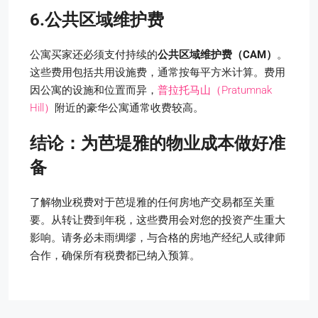
6.公共区域维护费
公寓买家还必须支付持续的
公共区域维护费（CAM）
。
这些费用包括共用设施费，通常按每平方米计算。费用
因公寓的设施和位置而异，
普拉托马山（Pratumnak
Hill）
附近的豪华公寓通常收费较高。
结论：为芭堤雅的物业成本做好准
备
了解物业税费对于芭堤雅的任何房地产交易都至关重
要。从转让费到年税，这些费用会对您的投资产生重大
影响。请务必未雨绸缪，与合格的房地产经纪人或律师
合作，确保所有税费都已纳入预算。