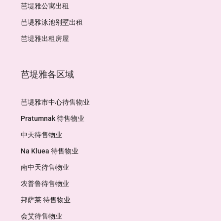
芭堤雅公寓出租
芭堤雅泳池别墅出租
芭堤雅出租房屋
芭堤雅各区域
芭堤雅市中心待售物业
Pratumnak 待售物业
中天待售物业
Na Kluea 待售物业
南中天待售物业
农普鲁待售物业
邦萨莱 待售物业
会艾待售物业