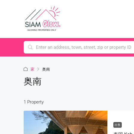
家
奥南
奥南
1 Property
出售