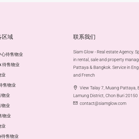
各区域
联系我们
Siam Glow - Real estate Agency. Sp
中心待售物业
in rental, sale and property mana
ak 待售物业
Pattaya & Bangkok. Service in Engl
物业
and French
a 待售物业
View Talay 7, Muang Pattaya,
售物业
Lamung District, Chon Buri 20150
contact@siamglow.com
售物业
售物业
物业
协待售物业