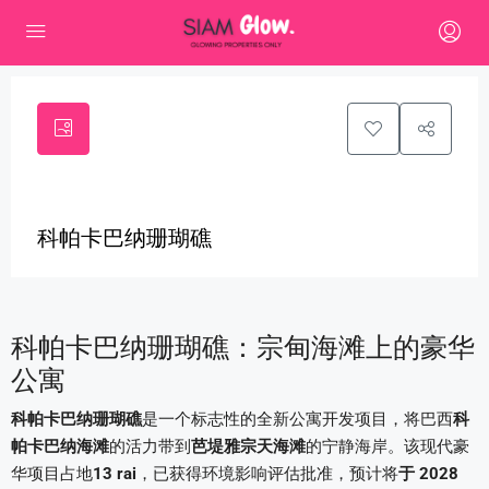
0
科帕卡巴纳珊瑚礁
科帕卡巴纳珊瑚礁：宗甸海滩上的豪华
公寓
科帕卡巴纳珊瑚礁
是一个标志性的全新公寓开发项目，将巴西
科
帕卡巴纳海滩
的活力带到
芭堤雅宗天海滩
的宁静海岸。该现代豪
华项目占地
13 rai
，已获得环境影响评估批准，预计将
于 2028