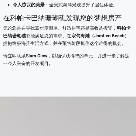
令人惊叹的美景
：全景式海洋景观提升了居住体验。
在科帕卡巴纳珊瑚礁发现您的梦想房产
无论您是在寻找豪华度假屋、舒适住宅还是高收益投资，
科帕卡
巴纳珊瑚礁
都能满足您的需求。在
宗甸海滩（Jomtien Beach
）
拥抱终极海滨生活方式，并在预售阶段抓住这个难得的机会。
请立即联系
Siam Glow
，以确保获得您的单元，并进一步了解这
一令人兴奋的开发项目。